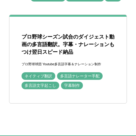
プロ野球シーズン試合のダイジェスト動
画の多言語翻訳。字幕・ナレーションも
つけ翌日スピード納品
プロ野球球団 Youtube多言語字幕＆ナレーション制作
ネイティブ翻訳
多言語ナレーター手配
多言語文字起こし
字幕制作