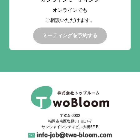
オンラインでも
ご相談いただけます。
ミーティングを予約する
〒815-0032
福岡市南区塩原3丁目17-7
サンシャインシティビル大橋5F-B