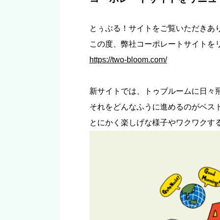
とぅぶる！サイト
をご覧いただきあ
この度、弊社
コーポレートサイトを
https://two-bloom.com/
新サイトでは、トゥブルームに日々
それをどんなふうに進めるのがベス
とにかく楽しげな様子やワクワクす